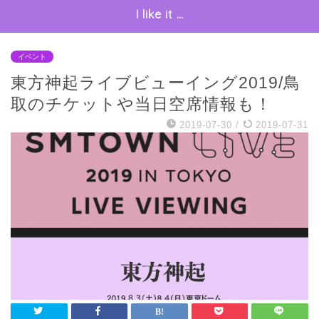
I like it …
イベント
東方神起ライブビューイング2019/鳥
取のチケットや当日空席情報も！
2019-07-30
/
2019-07-31