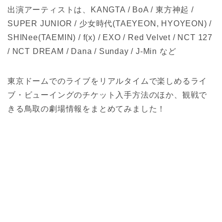
出演アーティストは、KANGTA / BoA / 東方神起 /
SUPER JUNIOR / 少女時代(TAEYEON, HYOYEON) /
SHINee(TAEMIN) / f(x) / EXO / Red Velvet / NCT 127
/ NCT DREAM / Dana / Sunday / J-Min など
東京ドームでのライブをリアルタイムで楽しめるライ
ブ・ビューイングのチケット入手方法のほか、観戦で
きる鳥取の劇場情報をまとめてみました！