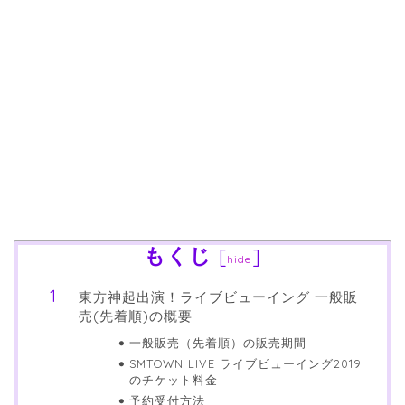
もくじ
[
]
hide
東方神起出演！ライブビューイング 一般販
売(先着順)の概要
一般販売（先着順）の販売期間
SMTOWN LIVE ライブビューイング2019
のチケット料金
予約受付方法