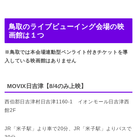
鳥取のライブビューイング会場の映
画館は１つ
※鳥取
では本会場連動型ペンライト付きチケットを導
入している映画館はありません
MOVIX日吉津【8/4のみ上映】
西伯郡日吉津村日吉津1160-1 イオンモール日吉津西
館2F
JR「米子駅」より車で20分、JR「米子駅」よりバスで