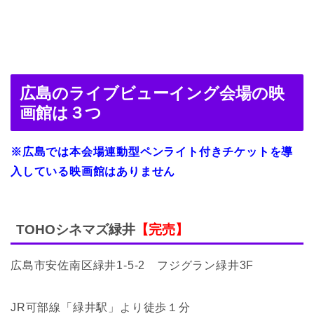
広島のライブビューイング会場の映
画館は３つ
※広島
では本会場連動型ペンライト付きチケットを導
入している映画館はありません
TOHOシネマズ緑井
【完売】
広島市安佐南区緑井1-5-2 フジグラン緑井3F
JR可部線「緑井駅」より徒歩１分