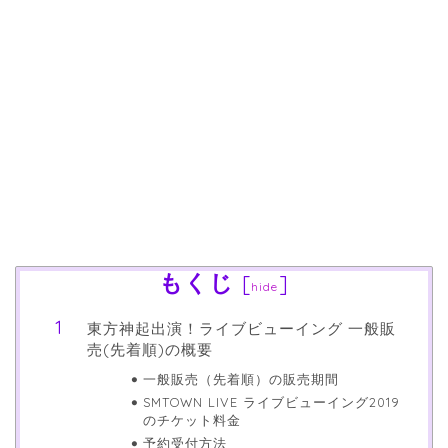
もくじ
[
]
hide
東方神起出演！ライブビューイング 一般販
売(先着順)の概要
一般販売（先着順）の販売期間
SMTOWN LIVE ライブビューイング2019
のチケット料金
予約受付方法