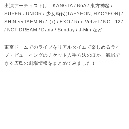
出演アーティストは、KANGTA / BoA / 東方神起 /
SUPER JUNIOR / 少女時代(TAEYEON, HYOYEON) /
SHINee(TAEMIN) / f(x) / EXO / Red Velvet / NCT 127
/ NCT DREAM / Dana / Sunday / J-Min など
東京ドームでのライブをリアルタイムで楽しめるライ
ブ・ビューイングのチケット入手方法のほか、観戦で
きる広島の劇場情報をまとめてみました！