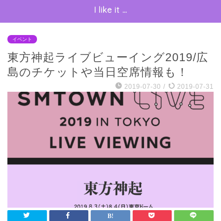
I like it …
イベント
東方神起ライブビューイング2019/広
島のチケットや当日空席情報も！
2019-07-30
/
2019-07-31