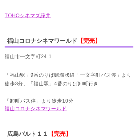
TOHOシネマズ緑井
福山コロナシネマワールド
【完売】
福山市一文字町24-1
「福山駅」9番のりば曙環状線「一文字町バス停」より
徒歩3分、「福山駅」4番のりば卸町行き
「卸町バス停」より徒歩10分
福山コロナシネマワールド
広島バルト１１
【完売】