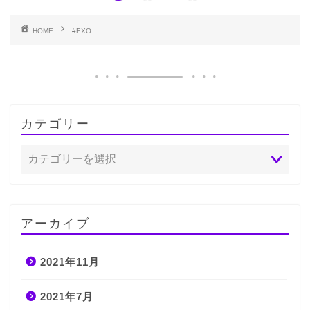
HOME
#EXO
カテゴリー
アーカイブ
2021年11月
2021年7月