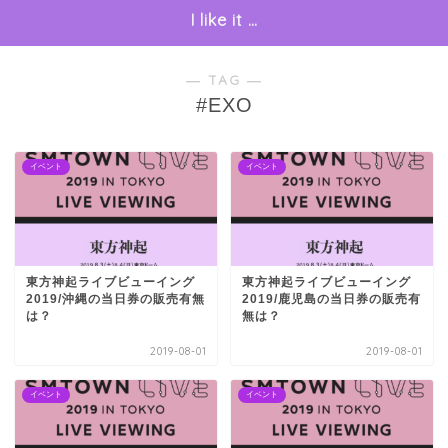
I like it …
― TAG ―
#EXO
イベント
イベント
東方神起ライブビューイング
東方神起ライブビューイング
2019/沖縄の当日券の販売有無
2019/鹿児島の当日券の販売有
は？
無は？
2019-08-01
2019-08-01
イベント
イベント