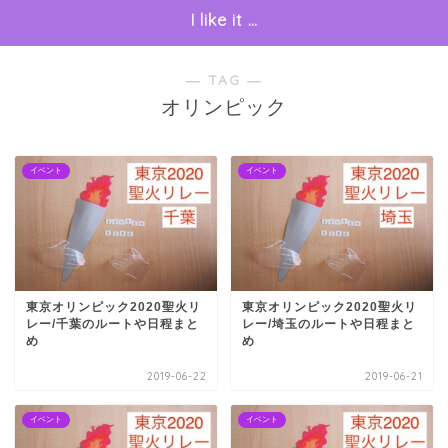
I like it …
― TAG ―
オリンピック
イベント
イベント
東京オリンピック2020聖火リ
東京オリンピック2020聖火リ
レー/千葉のルートや日程まと
レー/埼玉のルートや日程まと
め
め
2019-06-22
2019-06-21
イベント
イベント