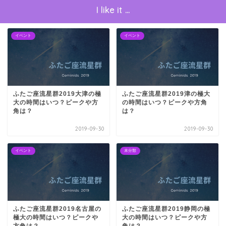
I like it …
イベント
イベント
ふたご座流星群2019大津の極
ふたご座流星群2019津の極大
大の時間はいつ？ピークや方
の時間はいつ？ピークや方角
角は？
は？
2019-09-30
2019-09-30
イベント
未分類
ふたご座流星群2019名古屋の
ふたご座流星群2019静岡の極
極大の時間はいつ？ピークや
大の時間はいつ？ピークや方
方角は？
角は？