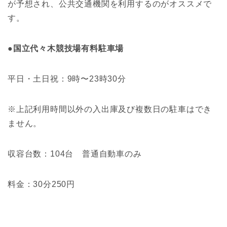
が予想され、公共交通機関を利用するのがオススメで
す。
●国立代々木競技場有料
駐車場
平日・土日祝：9時〜23時30分
※上記利用時間以外の入出庫及び複数日の駐車はでき
ません。
収容台数：104台 普通自動車のみ
料金：30分250円