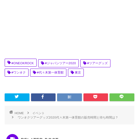
#ONEOKROCK
#ジャパンツアー2020
#ツアーグッズ
#ワンオク
#代々木第一体育館
東京
HOME
イベント
ワンオクツアーグッズ2020代々木第一体育館の販売時間と待ち時間は？