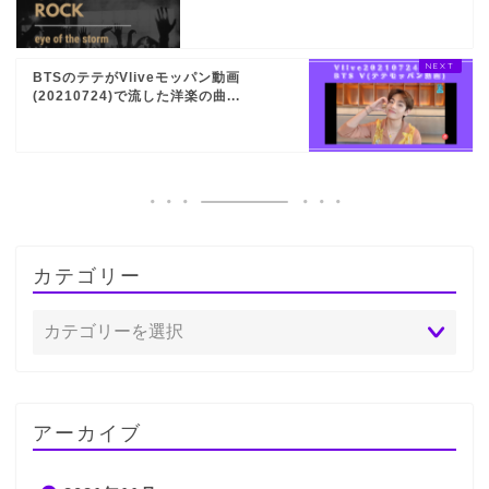
BTSのテテがVliveモッパン動画
(20210724)で流した洋楽の曲...
カテゴリー
アーカイブ