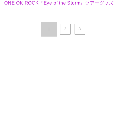
ONE OK ROCK『Eye of the Storm』ツアーグッズ
1
2
3