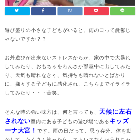
遊び盛りの小さな子どもがいると、雨の日って憂鬱じ
ゃないですか？？
お外遊びが出来ないストレスからか、家の中で大暴れ
してみたり、おもちゃをわんさか部屋中に出してみた
り、天気も晴れなきゃ、気持ちも晴れないとばかり
に、嫌々する子どもに感化され、こちらまでイライラ
してみたり・・・苦笑。
天候に左右
そんな時の強い味方は、何と言っても、
されない
キッズ
室内にある子どもの遊び場である
ーナ大宮！
です。雨の日だって、思う存分、体を動
かして、たくさん笑ったら、ストレスなんか忘れちゃ