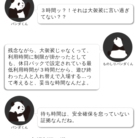
３時間ッ？！それは大袈裟に言い過ぎ
てない？？
パンダくん
残念ながら、大袈裟じゃなくって、
利用時間に制限が掛かったとして
も、休日パックで設定されている最
ものしりパンダくん
低利用時間が３時間だから、遊び終
わった人と入れ替えで入場する…っ
て考えると、妥当な時間なんだよ。
待ち時間は、安全確保を怠っていない
証拠なんだね。
パンダくん