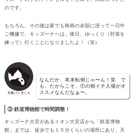
のです。
もちろん、その後は家でも映画の余韻に浸って一日中
ご機嫌で、キッズーナへは、後日、ゆっくり（対策を
練って）行くことになりましたよ！（笑）
なんだか、本末転倒じゃ〜ん！笑 で
も、だからこそ、①の朝イチ入場がオ
ススメなんだなぁ〜。
天然パンダくん
③ 鉄道博物館で時間調整！
キッズーナ大宮があるイオン大宮店から「鉄道博物
館」までは、徒歩でも１５分くらいの場所にあり、天