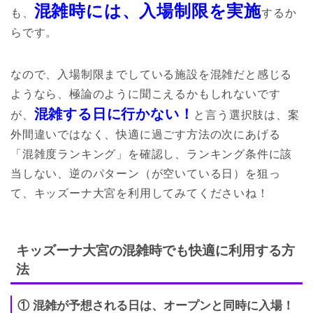
混雑時には、入場制限を実施
も、
するか
らです。
なので、入場制限までしている施設を混雑だと感じる
ようなら、極論のように聞こえるかもしれないです
混雑する日に行かない！
が、
と言う選択肢は、案
外間違いではなく、快適に過ごす方法の次にあげる
「混雑度ランキング」を確認し、ランキング条件に該
当しない、逆のパターン（が空いている日）を狙っ
て、キッズーナ大宮を利用してみてくださいね！
キッズーナ大宮の混雑時でも快適に利用する方
法
① 混雑が予想される日は、オープンと同時に入場！