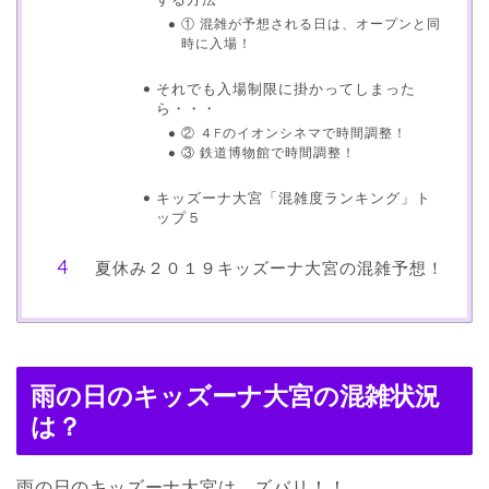
① 混雑が予想される日は、オープンと同
時に入場！
それでも入場制限に掛かってしまった
ら・・・
② ４Fのイオンシネマで時間調整！
③ 鉄道博物館で時間調整！
キッズーナ大宮「混雑度ランキング」ト
ップ５
夏休み２０１９キッズーナ大宮の混雑予想！
雨の日のキッズーナ大宮の混雑状況
は？
雨の日のキッズーナ大宮は、ズバリ！！