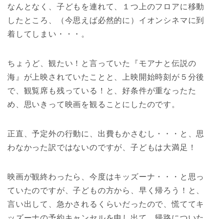
なんとなく、子どもを連れて、１つ上のフロアに移動
したところ、（今思えば必然的に）イオンシネマに到
着してしまい・・・。
ちょうど、観たい！と言っていた『モアナと伝説の
海』が上映されていたことと、上映開始時刻が５分後
で、観覧席も残っている！と、好条件が重なったた
め、思いきって映画を観ることにしたのです。
正直、予定外の行動に、出費もかさむし・・・と、思
わなかった訳ではないのですが、子どもは大満足！
映画が観終わったら、今度はキッズーナ・・・と思っ
ていたのですが、子どもの方から、早く帰ろう！と、
言い出して、急かされるくらいだったので、慌ててキ
ッズーナの予約キャンセルを申し出て、帰路についた