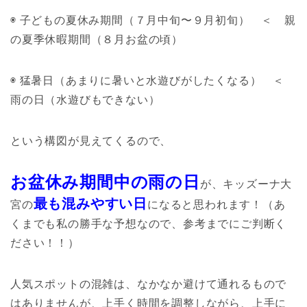
◉ 子どもの夏休み期間（７月中旬〜９月初旬） ＜ 親
の夏季休暇期間（８月お盆の頃）
◉ 猛暑日（あまりに暑いと水遊びがしたくなる） ＜
雨の日（水遊びもできない）
という構図が見えてくるので、
お盆休み期間中の雨の日
が、キッズーナ大
最も混みやすい日
宮の
になると思われます！（あ
くまでも私の勝手な予想なので、参考までにご判断く
ださい！！）
人気スポットの混雑は、なかなか避けて通れるもので
はありませんが、上手く時間を調整しながら、上手に