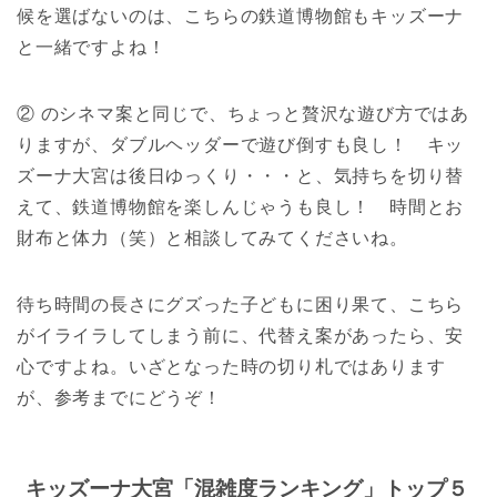
候を選ばないのは、こちらの鉄道博物館もキッズーナ
と一緒ですよね！
② のシネマ案と同じで、ちょっと贅沢な遊び方ではあ
りますが、ダブルヘッダーで遊び倒すも良し！ キッ
ズーナ大宮は後日ゆっくり・・・と、気持ちを切り替
えて、鉄道博物館を楽しんじゃうも良し！ 時間とお
財布と体力（笑）と相談してみてくださいね。
待ち時間の長さにグズった子どもに困り果て、こちら
がイライラしてしまう前に、代替え案があったら、安
心ですよね。いざとなった時の切り札ではあります
が、参考までにどうぞ！
キッズーナ大宮「混雑度ランキング」トップ５