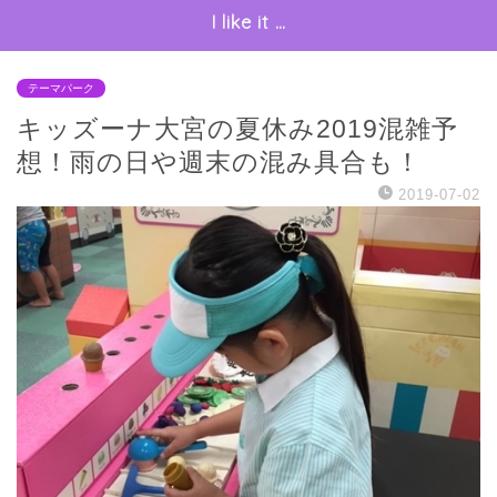
I like it …
テーマパーク
キッズーナ大宮の夏休み2019混雑予
想！雨の日や週末の混み具合も！
2019-07-02