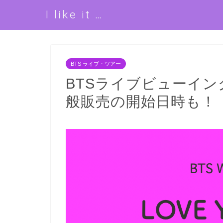
I like it …
BTS ライブ・ツアー
BTSライブビューイン
般販売の開始日時も！