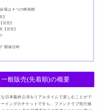
会場は４つの映画館
売】
郎【完売】
良【完売】
ス
ング 開催日時
 一般販売(先着順)の概要
重な日本最終公演をリアルタイムで楽しむことがで
ューイングのチケットですら、ファンクラブ先行抽