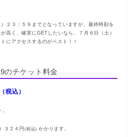
水）２３：５９までとなっていますが、最終時刻を
が高く、確実にGETしたいなら、７月６日（土）
イトにアクセスするのがベスト！！
19のチケット料金
（税込）
ト。
き ３２４円
かかります。
(税込)