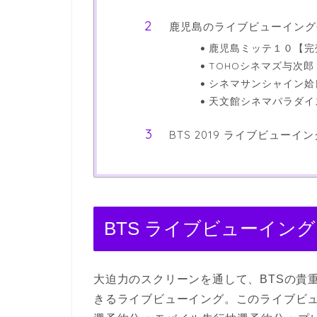
鹿児島のライブビューイング
鹿児島ミッテ１０【完
TOHOシネマズ与次
シネマサンシャイン姶
天文館シネマパラダイ
BTS 2019 ライブビューイ
BTS ライブビューイング
大迫力のスクリーンを通して、BTSの貴
きるライブビューイング。このライブビ