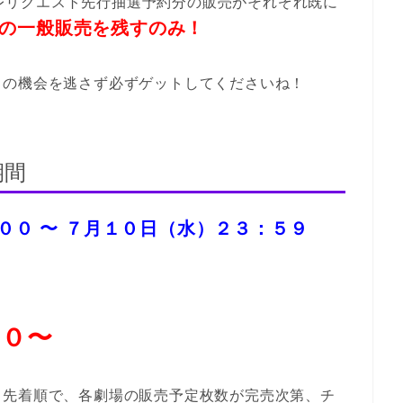
 プレリクエスト先行抽選予約分の販売がそれぞれ既に
の一般販売を残すのみ！
この機会を逃さず必ずゲットしてくださいね！
期間
００ 〜 ７月１０日（水）２３：５９
００〜
、先着順で、各劇場の販売予定枚数が完売次第、チ