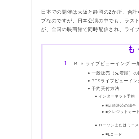
日本での開催は大阪と静岡の2か所、合計
ブなのですが、
日本公演の中でも、ラス
が、全国の映画館で同時配信され、ライ
も
BTS ライブビューイング 一
一般販売（先着順）の
BTSライブビューイン
予約受付方法
インターネット予約
■店頭決済の場合
■クレジットカー
ローソンまたはミニスト
■Lコード