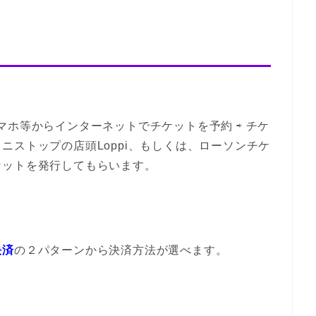
マホ等からインターネットでチケットを予約 ⇨ チケ
ニストップの店頭Loppi、もしくは、ローソンチケ
ケットを発行してもらいます。
決済
の２パターンから決済方法が選べます。