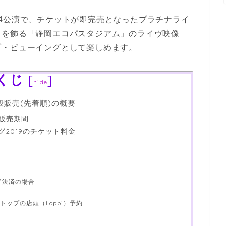
4公演で、チケットが即完売となったプラチナライ
トを飾る「静岡エコパスタジアム」のライヴ映像
ブ・ビューイングとして楽しめます。
くじ
[
]
hide
般販売(先着順)の概要
販売期間
グ2019のチケット料金
ド決済の場合
ップの店頭（Loppi）予約