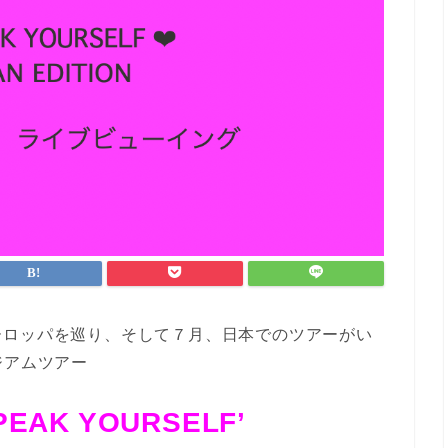
ーロッパを巡り、そして７月、日本でのツアーがい
ジアムツアー
PEAK YOURSELF’