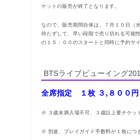
ケットの販売が終了となります。
なので、販売期間自体は、７月１０日（
待たずして、早い段階で売り切れる可能性
の１５：００のスタートと同時に予約サ
BTSライブビューイング20
全席指定 １枚 ３,８００円
※ ３歳未満入場不可、３歳以上要チケッ
※ 別途、プレイガイド手数料が１枚につ