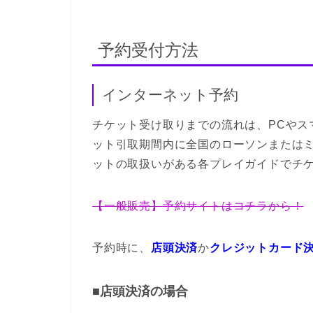
予約受付方法
インターネット予約
チケット受け取りまでの流れは、PCやス
ット引取期間内に全国のローソンまたはミ
ットの取扱いがある各プレイガイドでチ
【一般販売】予約サイトはコチラから！
予約時に、
店頭決済
か
クレジットカード
■店頭決済の場合